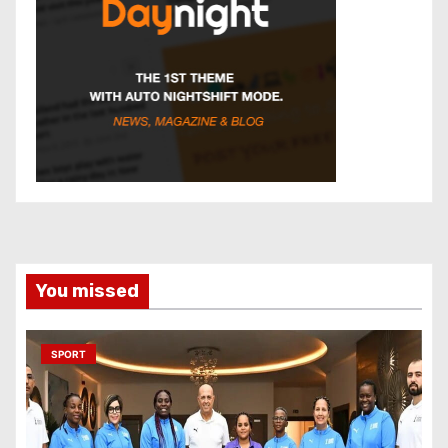
You missed
SPORT