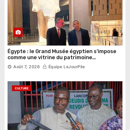
Égypte : le Grand Musée égyptien s’impose
comme une vitrine du patrimoine
pharaonique auprès des dirigeants
Août 7, 2026
Équipe LeJourPile
étrangers
CULTURE