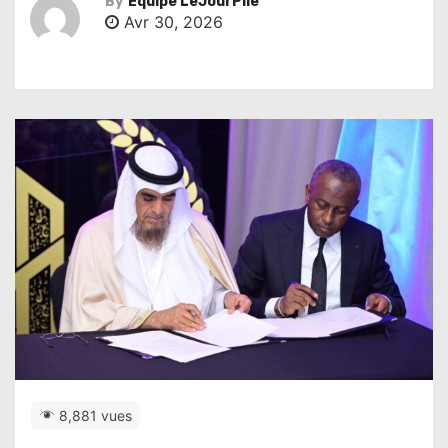
By
Équipe LeJourPile
Avr 30, 2026
8,881 vues