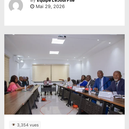
By
Équipe LeJourPile
Mai 29, 2026
3,354 vues