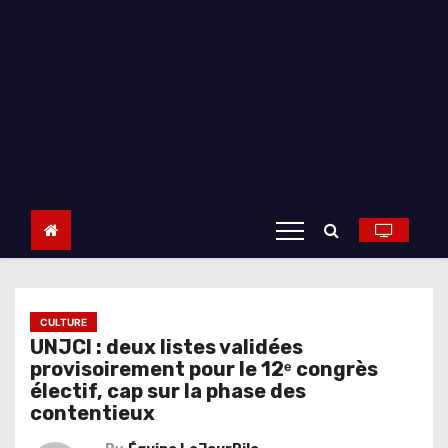
CULTURE
UNJCI : deux listes validées
provisoirement pour le 12ᵉ congrès
électif, cap sur la phase des
contentieux