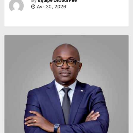
By
Équipe LeJourPile
Avr 30, 2026