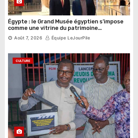
Égypte : le Grand Musée égyptien s’impose
comme une vitrine du patrimoine
pharaonique auprès des dirigeants
Août 7, 2026
Équipe LeJourPile
étrangers
CULTURE