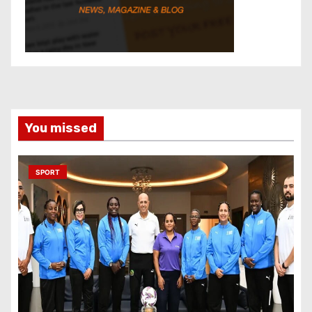
You missed
SPORT