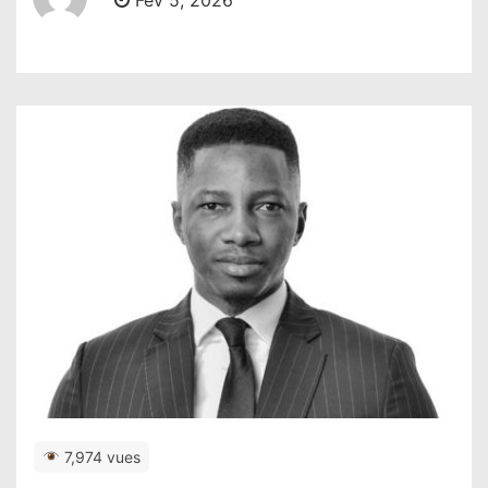
Fév 5, 2026
7,974 vues