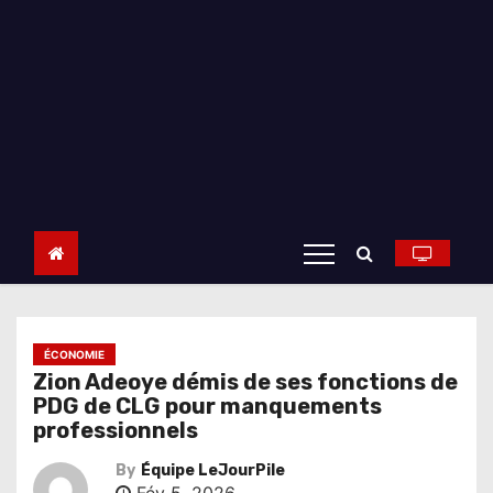
ÉCONOMIE
Zion Adeoye démis de ses fonctions de
PDG de CLG pour manquements
professionnels
By
Équipe LeJourPile