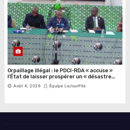
Orpaillage illégal : le PDCI-RDA « accuse »
l’État de laisser prospérer un « désastre
national »
Août 4, 2026
Équipe LeJourPile