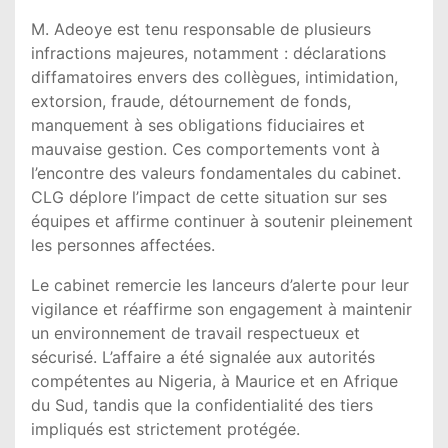
M. Adeoye est tenu responsable de plusieurs
infractions majeures, notamment : déclarations
diffamatoires envers des collègues, intimidation,
extorsion, fraude, détournement de fonds,
manquement à ses obligations fiduciaires et
mauvaise gestion. Ces comportements vont à
l’encontre des valeurs fondamentales du cabinet.
CLG déplore l’impact de cette situation sur ses
équipes et affirme continuer à soutenir pleinement
les personnes affectées.
Le cabinet remercie les lanceurs d’alerte pour leur
vigilance et réaffirme son engagement à maintenir
un environnement de travail respectueux et
sécurisé. L’affaire a été signalée aux autorités
compétentes au Nigeria, à Maurice et en Afrique
du Sud, tandis que la confidentialité des tiers
impliqués est strictement protégée.