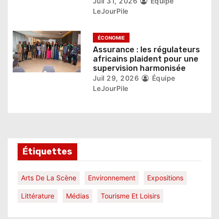
Juil 31, 2026
Équipe
LeJourPile
ÉCONOMIE
Assurance : les régulateurs
africains plaident pour une
supervision harmonisée
Juil 29, 2026
Équipe
LeJourPile
Étiquettes
Arts De La Scène
Environnement
Expositions
Littérature
Médias
Tourisme Et Loisirs