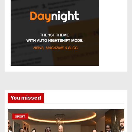
You missed
SPORT