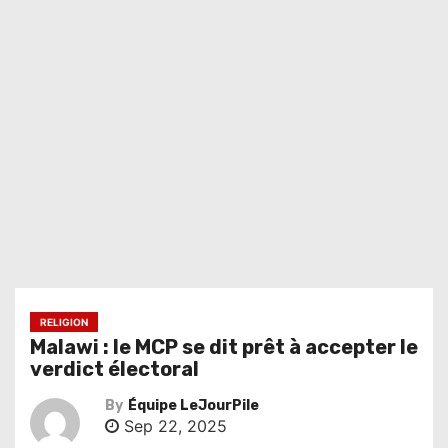
RELIGION
Malawi : le MCP se dit prêt à accepter le
verdict électoral
By
Équipe LeJourPile
Sep 22, 2025