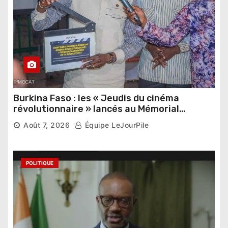
Burkina Faso : les « Jeudis du cinéma
révolutionnaire » lancés au Mémorial
Thomas Sankara
Août 7, 2026
Équipe LeJourPile
POLITIQUE