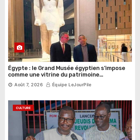
Égypte : le Grand Musée égyptien s’impose
comme une vitrine du patrimoine
pharaonique auprès des dirigeants
Août 7, 2026
Équipe LeJourPile
étrangers
CULTURE