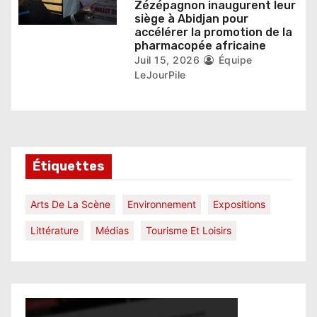
Zézépagnon inaugurent leur
siège à Abidjan pour
accélérer la promotion de la
pharmacopée africaine
Juil 15, 2026
Équipe
LeJourPile
Étiquettes
Arts De La Scène
Environnement
Expositions
Littérature
Médias
Tourisme Et Loisirs