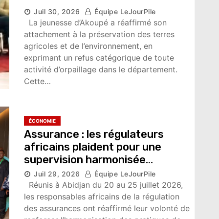
Juil 30, 2026
Équipe LeJourPile
La jeunesse d’Akoupé a réaffirmé son
attachement à la préservation des terres
agricoles et de l’environnement, en
exprimant un refus catégorique de toute
activité d’orpaillage dans le département.
Cette…
ÉCONOMIE
Assurance : les régulateurs
africains plaident pour une
supervision harmonisée
Juil 29, 2026
Équipe LeJourPile
3,790 vues
Réunis à Abidjan du 20 au 25 juillet 2026,
les responsables africains de la régulation
des assurances ont réaffirmé leur volonté de