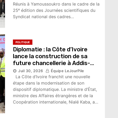
Réunis à Yamoussoukro dans le cadre de la
25ᵉ édition des Journées scientifiques du
Syndicat national des cadres…
POLITIQUE
Diplomatie : la Côte d’Ivoire
lance la construction de sa
future chancellerie à Addis-
Abeba
Juil 30, 2026
Équipe LeJourPile
4,697 vues
La Côte d’Ivoire franchit une nouvelle
étape dans la modernisation de son
dispositif diplomatique. La ministre d’État,
ministre des Affaires étrangères et de la
Coopération internationale, Nialé Kaba, a…