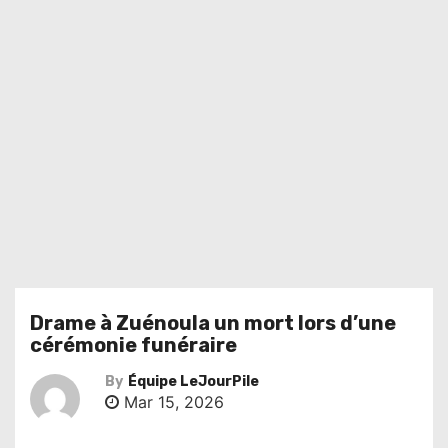
Drame à Zuénoula un mort lors d’une
cérémonie funéraire
By
Équipe LeJourPile
Mar 15, 2026