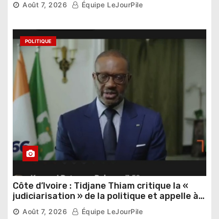
Août 7, 2026
Équipe LeJourPile
POLITIQUE
Côte d’Ivoire : Tidjane Thiam critique la «
judiciarisation » de la politique et appelle à
poursuivre l’apaisement
Août 7, 2026
Équipe LeJourPile