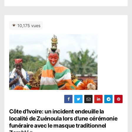
10,175 vues
N
Côte d’Ivoire: un incident endeuille la
localité de Zuénoula lors d’une cérémonie
a
funéraire avec le masque traditionnel