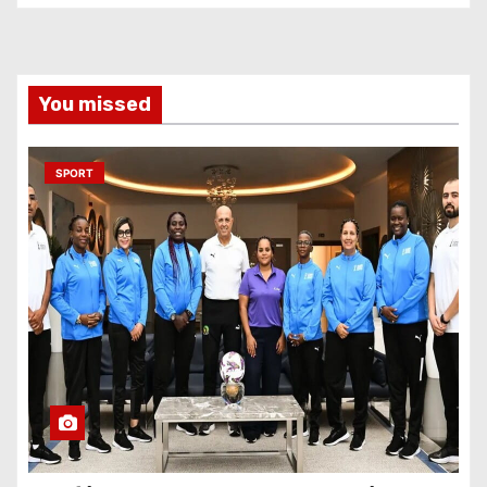
You missed
SPORT