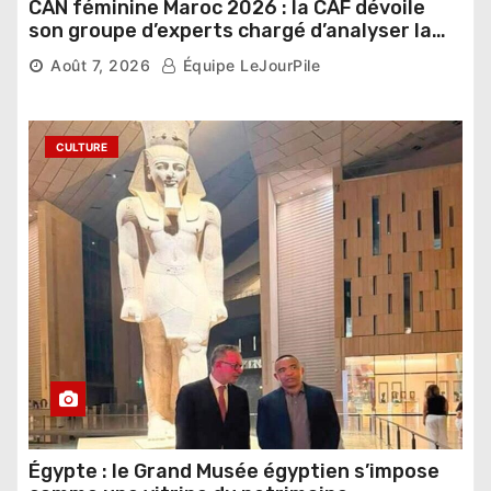
CAN féminine Maroc 2026 : la CAF dévoile
son groupe d’experts chargé d’analyser la
compétition
Août 7, 2026
Équipe LeJourPile
CULTURE
Égypte : le Grand Musée égyptien s’impose