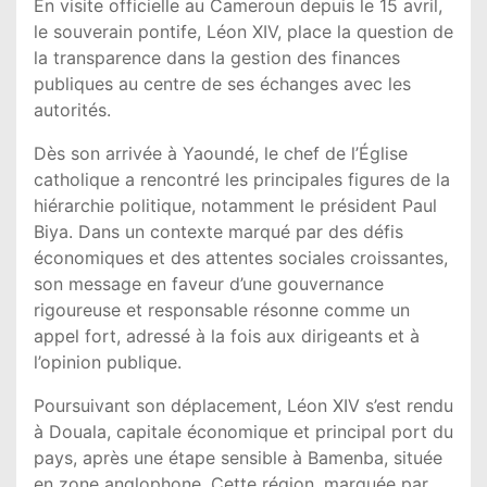
En visite officielle au
Cameroun
depuis le 15 avril,
le souverain pontife,
Léon XIV
, place la question de
la transparence dans la gestion des finances
publiques au centre de ses échanges avec les
autorités.
Dès son arrivée à
Yaoundé
, le chef de l’Église
catholique a rencontré les principales figures de la
hiérarchie politique, notamment le président
Paul
Biya
. Dans un contexte marqué par des défis
économiques et des attentes sociales croissantes,
son message en faveur d’une gouvernance
rigoureuse et responsable résonne comme un
appel fort, adressé à la fois aux dirigeants et à
l’opinion publique.
Poursuivant son déplacement,
Léon XIV
s’est rendu
à
Douala
, capitale économique et principal port du
pays, après une étape sensible à
Bamenba
, située
en zone anglophone. Cette région, marquée par