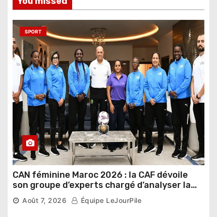
You missed
SPORT
CAN féminine Maroc 2026 : la CAF dévoile
son groupe d’experts chargé d’analyser la
compétition
Août 7, 2026
Équipe LeJourPile