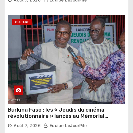
étrangers
CULTURE
Burkina Faso : les « Jeudis du cinéma
révolutionnaire » lancés au Mémorial
Thomas Sankara
Août 7, 2026
Équipe LeJourPile