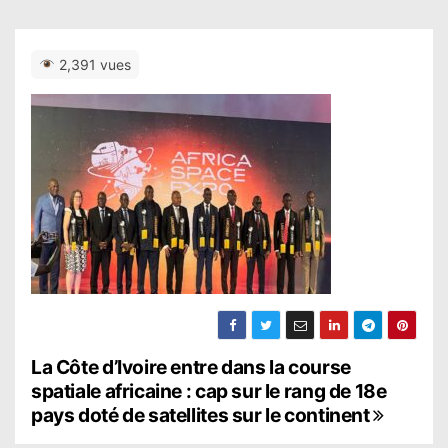
2,391 vues
N
La Côte d’Ivoire entre dans la course
spatiale africaine : cap sur le rang de 18e
a
pays doté de satellites sur le continent