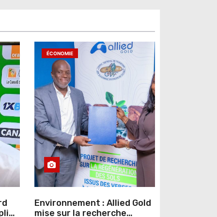
ÉCONOMIE
rd
Environnement : Allied Gold
pline
mise sur la recherche