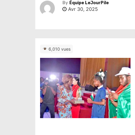
By
Équipe LeJourPile
Avr 30, 2025
6,010 vues