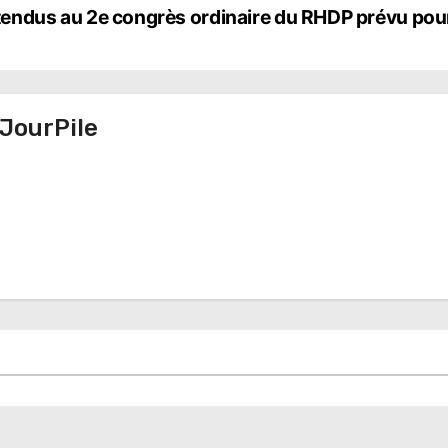
attendus au 2e congrès ordinaire du RHDP prévu pou
JourPile