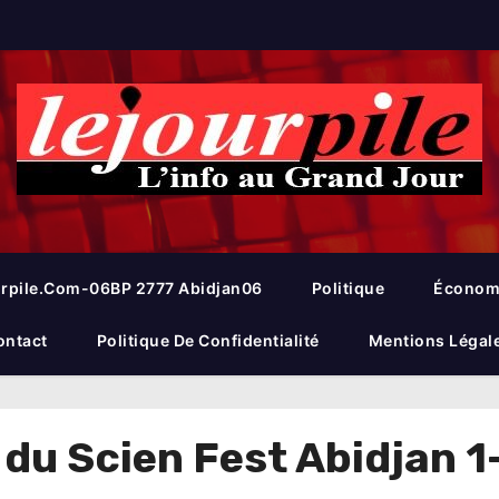
rpile.com-06BP 2777 Abidjan06
Politique
Économ
ontact
Politique De Confidentialité
Mentions Légal
 du Scien Fest Abidjan 