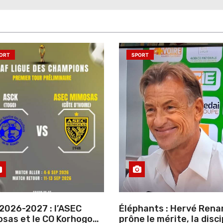
ORT
SPORT
2026-2027 : l’ASEC
Éléphants : Hervé Rena
sas et le CO Korhogo
prône le mérite, la disci