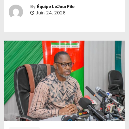
By
Équipe LeJourPile
Juin 24, 2026