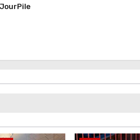
JourPile