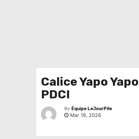
Calice Yapo Yapo
PDCI
By
Équipe LeJourPile
Mar 19, 2026