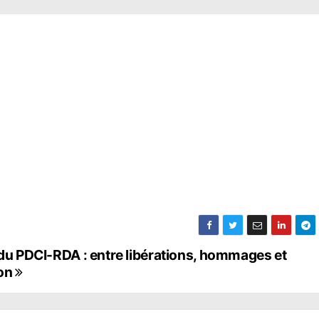
 du PDCI-RDA : entre libérations, hommages et
ton