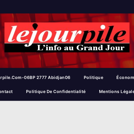
rpile.com-06BP 2777 Abidjan06
Politique
Économ
ontact
Politique De Confidentialité
Mentions Légal