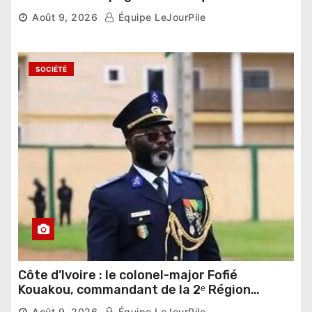
Août 9, 2026
Équipe LeJourPile
SOCIÉTÉ
Côte d’Ivoire : le colonel-major Fofié
Kouakou, commandant de la 2ᵉ Région
militaire, n’est plus
Août 9, 2026
Équipe LeJourPile