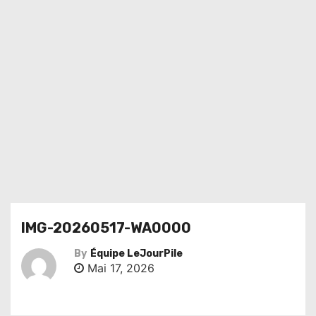
IMG-20260517-WA0000
By
Équipe LeJourPile
Mai 17, 2026