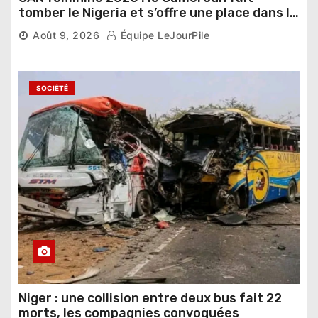
tomber le Nigeria et s’offre une place dans le
dernier carré
Août 9, 2026
Équipe LeJourPile
SOCIÉTÉ
Niger : une collision entre deux bus fait 22
morts, les compagnies convoquées