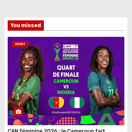
You missed
SPORT
CAN féminine 2026 : le Cameroun fait