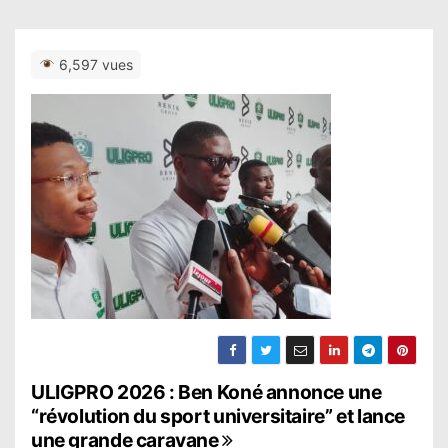
6,597 vues
N
ULIGPRO 2026 : Ben Koné annonce une
“révolution du sport universitaire” et lance
a
une grande caravane