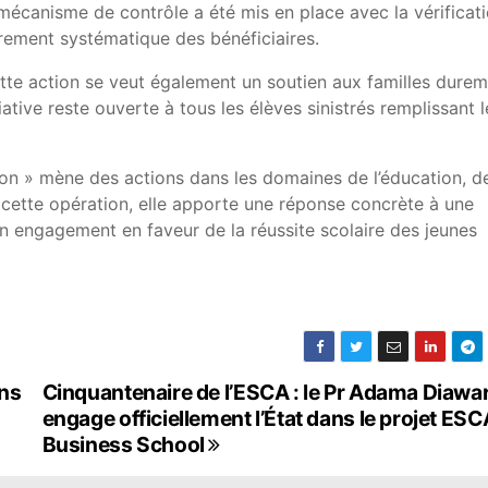
un mécanisme de contrôle a été mis en place avec la vérificat
rement systématique des bénéficiaires.
ette action se veut également un soutien aux familles dure
iative reste ouverte à tous les élèves sinistrés remplissant l
on » mène des actions dans les domaines de l’éducation, de
s cette opération, elle apporte une réponse concrète à une
on engagement en faveur de la réussite scolaire des jeunes
ns
Cinquantenaire de l’ESCA : le Pr Adama Diawa
engage officiellement l’État dans le projet ESC
Business School