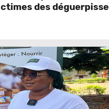
victimes des déguerpis