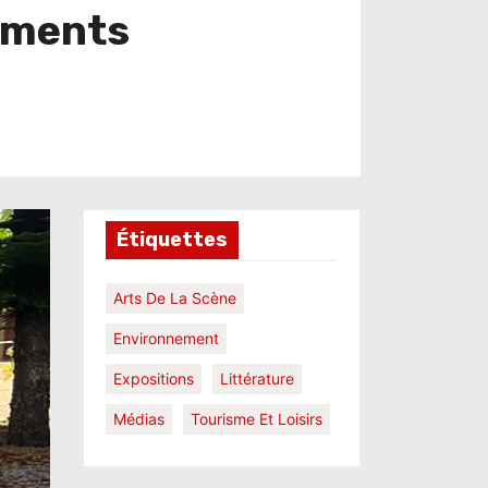
sements
Étiquettes
Arts De La Scène
Environnement
Expositions
Littérature
Médias
Tourisme Et Loisirs