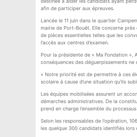
destinée à aider les candidats ayant perdu
afin de participer aux épreuves.
Lancée le 11 juin dans le quartier Campeme
mairie de Port-Bouët. Elle concerne près 
de pièces essentielles telles que les con
l’accès aux centres d’examen.
Pour la présidente de « Ma Fondation », A
conséquences des déguerpissements ne c
« Notre priorité est de permettre à ces
scolaire à cause d’une situation qu’ils subi
Les équipes mobilisées assurent un acco
démarches administratives. De la constitu
prend en charge l’ensemble du processus 
Selon les responsables de l’opération, 10
les quelque 300 candidats identifiés lor