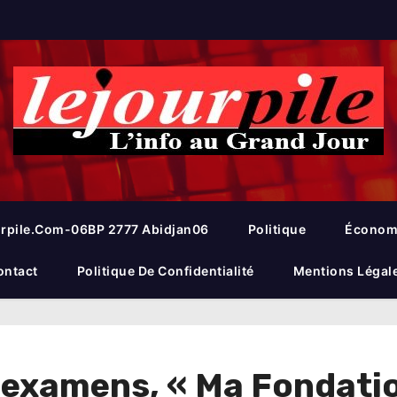
rpile.com-06BP 2777 Abidjan06
Politique
Économ
ontact
Politique De Confidentialité
Mentions Légal
 examens, « Ma Fondatio