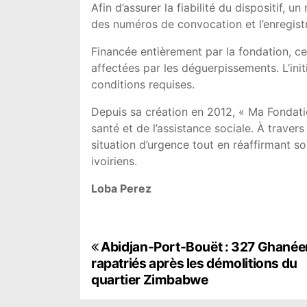
Afin d’assurer la fiabilité du dispositif, 
des numéros de convocation et l’enregist
Financée entièrement par la fondation, c
affectées par les déguerpissements. L’init
conditions requises.
Depuis sa création en 2012, « Ma Fondati
santé et de l’assistance sociale. À traver
situation d’urgence tout en réaffirmant s
ivoiriens.
Loba Perez
N
Abidjan-Port-Bouët : 327 Ghanée
rapatriés après les démolitions du
a
quartier Zimbabwe
v