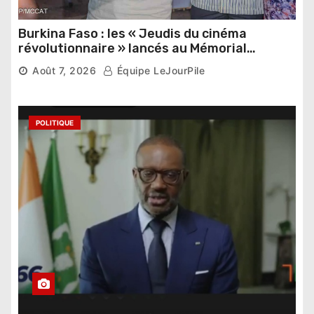
Burkina Faso : les « Jeudis du cinéma
révolutionnaire » lancés au Mémorial
Thomas Sankara
Août 7, 2026
Équipe LeJourPile
POLITIQUE