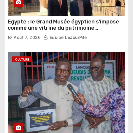
Égypte : le Grand Musée égyptien s’impose
comme une vitrine du patrimoine
pharaonique auprès des dirigeants
Août 7, 2026
Équipe LeJourPile
étrangers
CULTURE