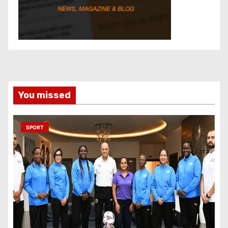
You missed
SPORT