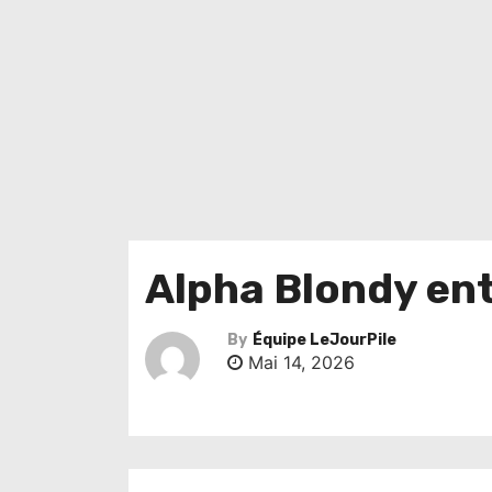
Alpha Blondy en
By
Équipe LeJourPile
Mai 14, 2026