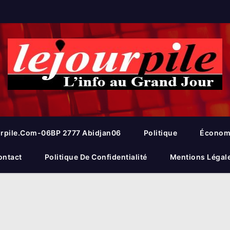
rpile.com-06BP 2777 Abidjan06
Politique
Économ
ontact
Politique De Confidentialité
Mentions Légal