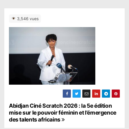
3,546 vues
N
Abidjan Ciné Scratch 2026 : la 5e édition
mise sur le pouvoir féminin et l’émergence
a
des talents africains