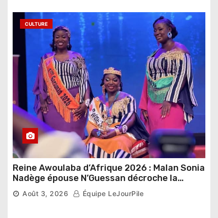
CULTURE
Reine Awoulaba d’Afrique 2026 : Malan Sonia
Nadège épouse N’Guessan décroche la
couronne
Août 3, 2026
Équipe LeJourPile