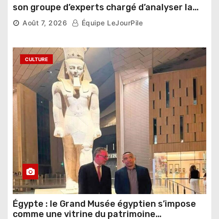
son groupe d’experts chargé d’analyser la
compétition
Août 7, 2026
Équipe LeJourPile
CULTURE
Égypte : le Grand Musée égyptien s’impose
comme une vitrine du patrimoine