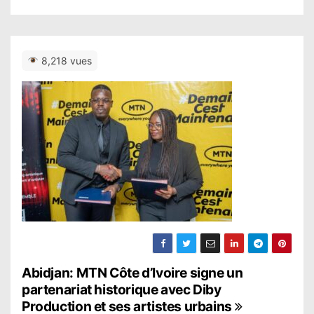
8,218 vues
N
Abidjan: MTN Côte d’Ivoire signe un
partenariat historique avec Diby
a
Production et ses artistes urbains