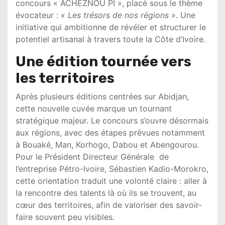
concours « ACHEZNOU PI », placé sous le thème
évocateur :
« Les trésors de nos régions »
. Une
initiative qui ambitionne de révéler et structurer le
potentiel artisanal à travers toute la Côte d’Ivoire.
Une édition tournée vers
les territoires
Après plusieurs éditions centrées sur Abidjan,
cette nouvelle cuvée marque un tournant
stratégique majeur. Le concours s’ouvre désormais
aux régions, avec des étapes prévues notamment
à Bouaké, Man, Korhogo, Dabou et Abengourou.
Pour le Président Directeur Générale de
l’entreprise Pétro-Ivoire,
Sébastien Kadio-Morokro
,
cette orientation traduit une volonté claire : aller à
la rencontre des talents là où ils se trouvent, au
cœur des territoires, afin de valoriser des savoir-
faire souvent peu visibles.