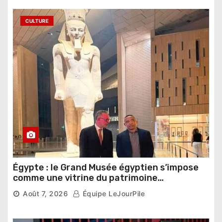
CULTURE
Égypte : le Grand Musée égyptien s’impose
comme une vitrine du patrimoine
pharaonique auprès des dirigeants
Août 7, 2026
Équipe LeJourPile
étrangers