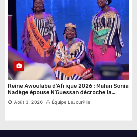
Reine Awoulaba d’Afrique 2026 : Malan Sonia
Nadège épouse N’Guessan décroche la
couronne
Août 3, 2026
Équipe LeJourPile