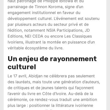
haut patronage de
Philippe Ibitowa
et du
parrainage de
Tinnon Koroma
, signe d’un
engagement institutionnel en faveur du
développement culturel. L’événement est soutenu
par plusieurs acteurs du secteur privé et de
l’édition, notamment
NSIA Participations
,
JD
Editions
,
NEI CEDA
ou encore
Les Classiques
Ivoiriens
, illustrant la montée en puissance d’un
véritable écosystème du livre.
Un enjeu de rayonnement
culturel
Le 17 avril, Abidjan ne célèbrera pas seulement
des lauréats, mais toute une génération d’auteurs,
de critiques et de jeunes talents qui façonnent
l’avenir du livre en Côte d’Ivoire. Au-delà de la
cérémonie, ce rendez-vous traduit une ambition
plus large : positionner la littérature ivoirienne