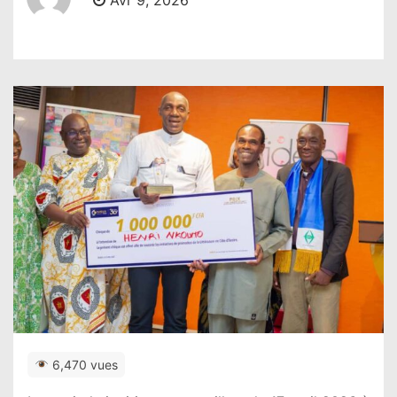
Avr 9, 2026
6,470 vues