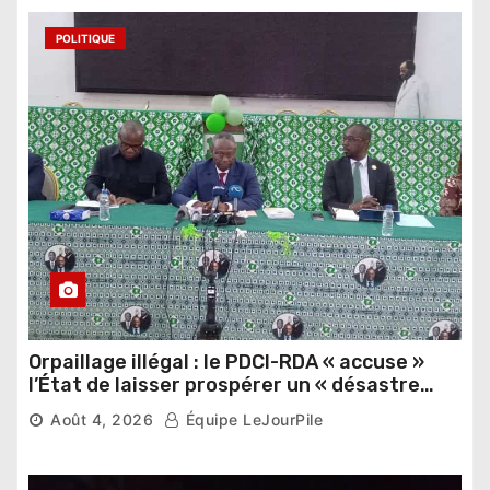
POLITIQUE
Orpaillage illégal : le PDCI-RDA « accuse »
l’État de laisser prospérer un « désastre
national »
Août 4, 2026
Équipe LeJourPile