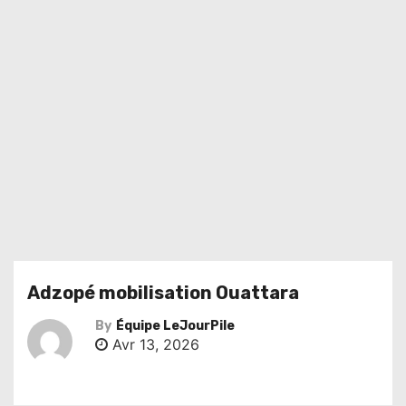
Adzopé mobilisation Ouattara
By
Équipe LeJourPile
Avr 13, 2026