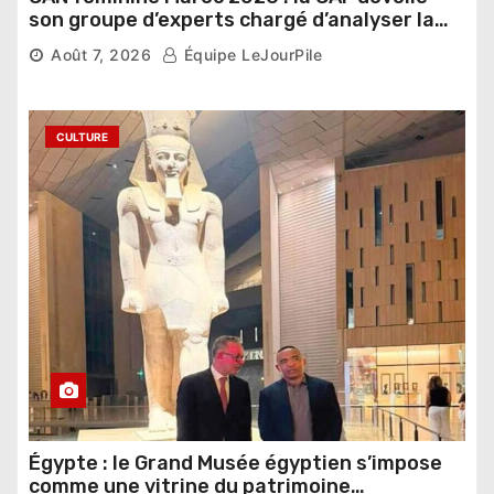
son groupe d’experts chargé d’analyser la
compétition
Août 7, 2026
Équipe LeJourPile
CULTURE
Égypte : le Grand Musée égyptien s’impose
comme une vitrine du patrimoine