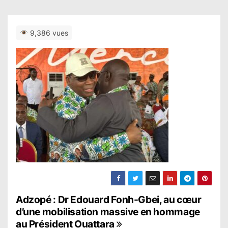
9,386 vues
N
Adzopé : Dr Edouard Fonh-Gbei, au cœur
d’une mobilisation massive en hommage
a
au Président Ouattara