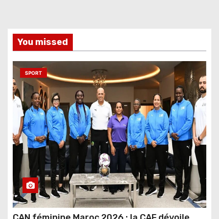
You missed
SPORT
CAN féminine Maroc 2026 : la CAF dévoile