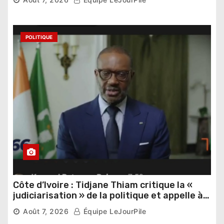
POLITIQUE
Côte d’Ivoire : Tidjane Thiam critique la «
judiciarisation » de la politique et appelle à
poursuivre l’apaisement
Août 7, 2026
Équipe LeJourPile