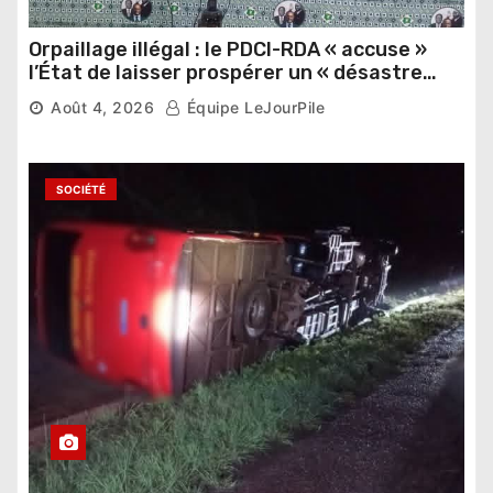
Orpaillage illégal : le PDCI-RDA « accuse »
l’État de laisser prospérer un « désastre
national »
Août 4, 2026
Équipe LeJourPile
SOCIÉTÉ