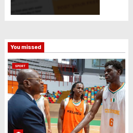
You missed
SPORT