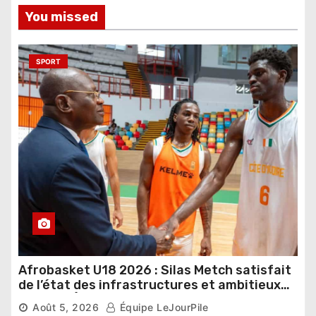
You missed
SPORT
Afrobasket U18 2026 : Silas Metch satisfait
de l’état des infrastructures et ambitieux
pour les Éléphants
Août 5, 2026
Équipe LeJourPile