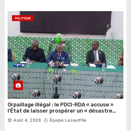
POLITIQUE
Orpaillage illégal : le PDCI-RDA « accuse »
l’État de laisser prospérer un « désastre
national »
Août 4, 2026
Équipe LeJourPile