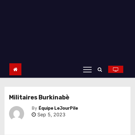
Militaires Burkinabè
By
Équipe LeJourPile
Sep 5, 2023