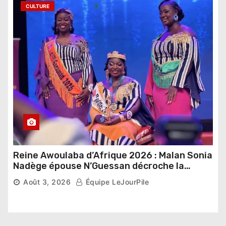
CULTURE
Reine Awoulaba d’Afrique 2026 : Malan Sonia
Nadège épouse N’Guessan décroche la
couronne
Août 3, 2026
Équipe LeJourPile