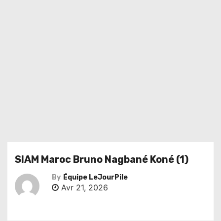
SIAM Maroc Bruno Nagbané Koné (1)
By
Équipe LeJourPile
Avr 21, 2026