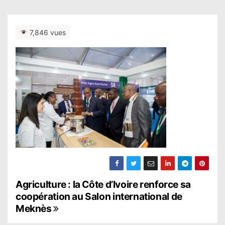
7,846 vues
N
Agriculture : la Côte d’Ivoire renforce sa
coopération au Salon international de
a
Meknès