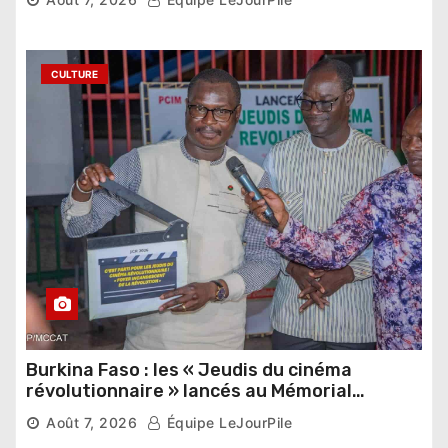
étrangers
CULTURE
Burkina Faso : les « Jeudis du cinéma
révolutionnaire » lancés au Mémorial
Thomas Sankara
Août 7, 2026
Équipe LeJourPile