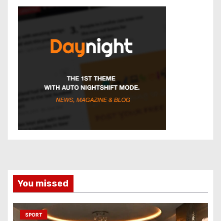
You missed
SPORT