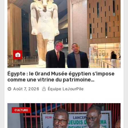
Égypte : le Grand Musée égyptien s’impose
comme une vitrine du patrimoine
pharaonique auprès des dirigeants
Août 7, 2026
Équipe LeJourPile
étrangers
CULTURE