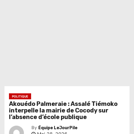
POLITIQUE
Akouédo Palmeraie : Assalé Tiémoko
interpelle la mairie de Cocody sur
l’absence d’école publique
By
Équipe LeJourPile