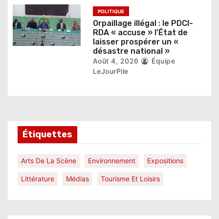
POLITIQUE
Orpaillage illégal : le PDCI-
RDA « accuse » l’État de
laisser prospérer un «
désastre national »
Août 4, 2026
Équipe
LeJourPile
Étiquettes
Arts De La Scène
Environnement
Expositions
Littérature
Médias
Tourisme Et Loisirs