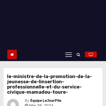
le-ministre-de-la-promotion-de-la-
jeunesse-de-linsertion-
professionnelle-et-du-service-
civique-mamadou-toure-
By
Équipe LeJourPile
Mai 29, 2024