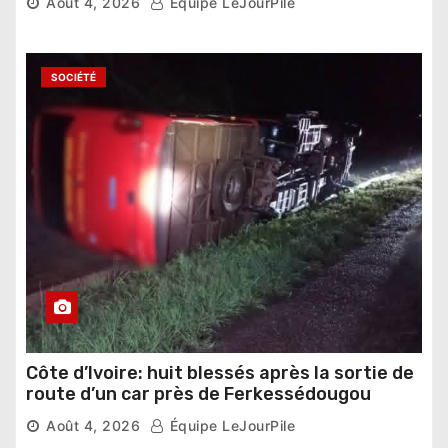
Août 4, 2026
Équipe LeJourPile
SOCIÉTÉ
Côte d’Ivoire: huit blessés après la sortie de
route d’un car près de Ferkessédougou
Août 4, 2026
Équipe LeJourPile