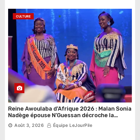
CULTURE
Reine Awoulaba d’Afrique 2026 : Malan Sonia
Nadège épouse N’Guessan décroche la
couronne
Août 3, 2026
Équipe LeJourPile