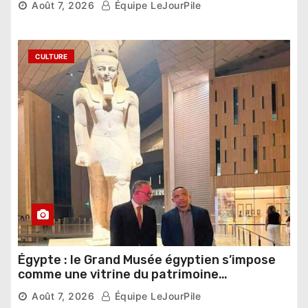
Août 7, 2026
Équipe LeJourPile
CULTURE
Égypte : le Grand Musée égyptien s’impose
comme une vitrine du patrimoine
pharaonique auprès des dirigeants
Août 7, 2026
Équipe LeJourPile
étrangers