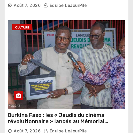
pharaonique auprès des dirigeants
Août 7, 2026
Équipe LeJourPile
étrangers
CULTURE
Burkina Faso : les « Jeudis du cinéma
révolutionnaire » lancés au Mémorial
Thomas Sankara
Août 7, 2026
Équipe LeJourPile