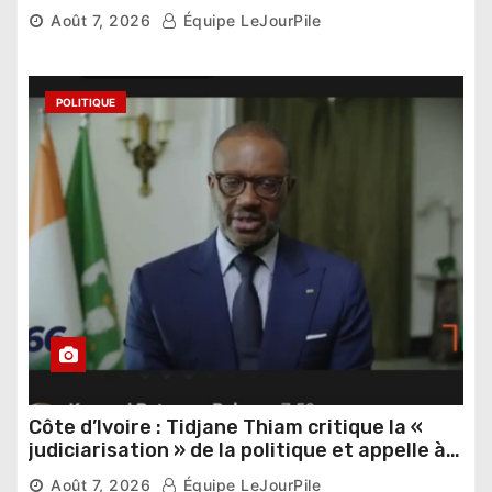
Thomas Sankara
Août 7, 2026
Équipe LeJourPile
POLITIQUE
Côte d’Ivoire : Tidjane Thiam critique la «
judiciarisation » de la politique et appelle à
poursuivre l’apaisement
Août 7, 2026
Équipe LeJourPile