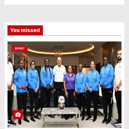
You missed
SPORT