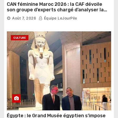
CAN féminine Maroc 2026 : la CAF dévoile
son groupe d’experts chargé d’analyser la
compétition
Août 7, 2026
Équipe LeJourPile
CULTURE
Égypte : le Grand Musée égyptien s’impose