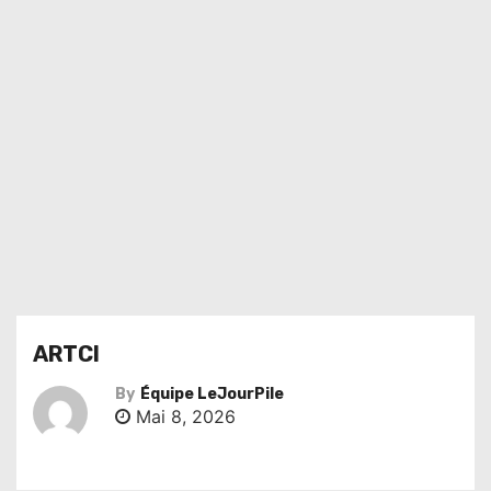
ARTCI
By
Équipe LeJourPile
Mai 8, 2026