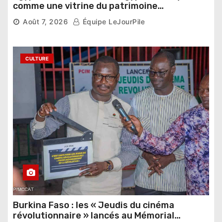
comme une vitrine du patrimoine
pharaonique auprès des dirigeants
Août 7, 2026
Équipe LeJourPile
étrangers
CULTURE
Burkina Faso : les « Jeudis du cinéma
révolutionnaire » lancés au Mémorial