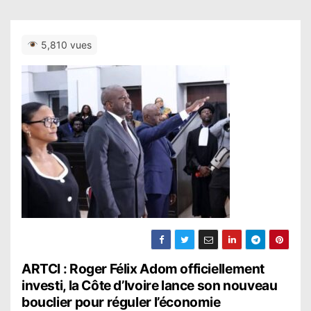
5,810 vues
N
ARTCI : Roger Félix Adom officiellement
investi, la Côte d’Ivoire lance son nouveau
a
bouclier pour réguler l’économie