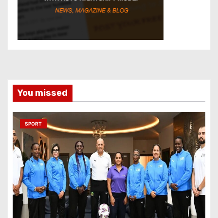
You missed
SPORT