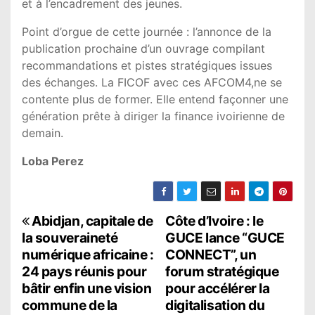
et à l’encadrement des jeunes.
Point d’orgue de cette journée : l’annonce de la
publication prochaine d’un ouvrage compilant
recommandations et pistes stratégiques issues
des échanges. La FICOF avec ces AFCOM4,ne se
contente plus de former. Elle entend façonner une
génération prête à diriger la finance ivoirienne de
demain.
Loba Perez
N
Abidjan, capitale de
Côte d’Ivoire : le
la souveraineté
GUCE lance “GUCE
a
numérique africaine :
CONNECT”, un
24 pays réunis pour
forum stratégique
v
bâtir enfin une vision
pour accélérer la
i
commune de la
digitalisation du