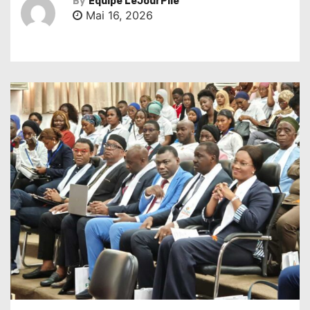
By
Équipe LeJourPile
Mai 16, 2026