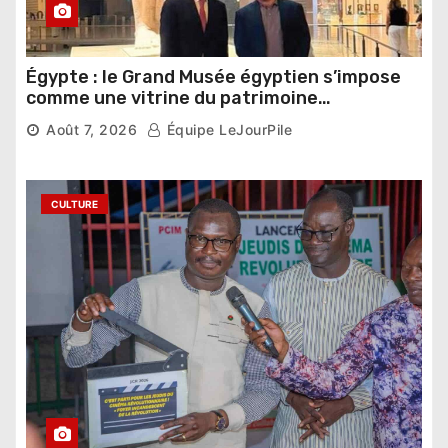
Égypte : le Grand Musée égyptien s’impose
comme une vitrine du patrimoine
pharaonique auprès des dirigeants
Août 7, 2026
Équipe LeJourPile
étrangers
CULTURE