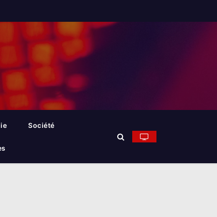
ie
Société
es