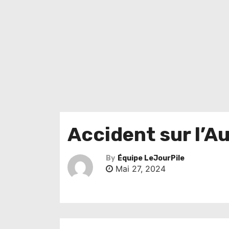
Accident sur l’A
By
Équipe LeJourPile
Mai 27, 2024