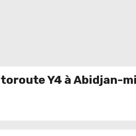
utoroute Y4 à Abidjan-m