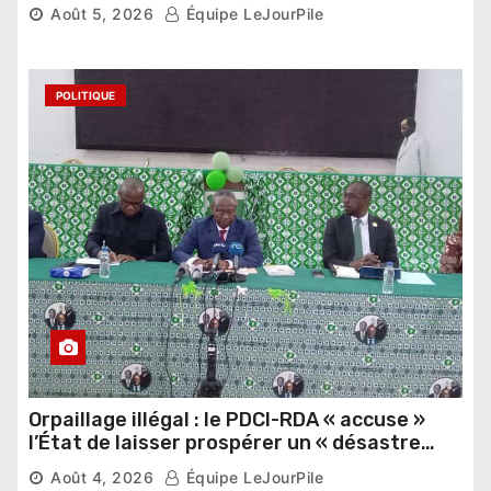
pour les Éléphants
Août 5, 2026
Équipe LeJourPile
POLITIQUE
Orpaillage illégal : le PDCI-RDA « accuse »
l’État de laisser prospérer un « désastre
national »
Août 4, 2026
Équipe LeJourPile