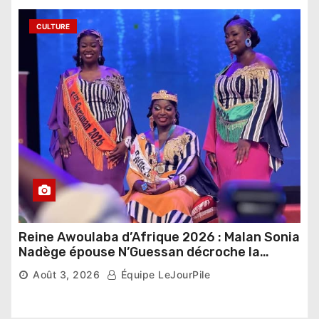
CULTURE
Reine Awoulaba d’Afrique 2026 : Malan Sonia
Nadège épouse N’Guessan décroche la
couronne
Août 3, 2026
Équipe LeJourPile