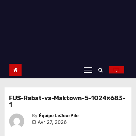
FUS-Rabat-vs-Maktown-5-1024×683-
1
By
Équipe LeJourPile
Avr 27, 2026