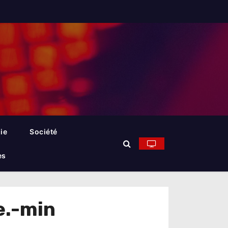
ie
Société
es
e.-min