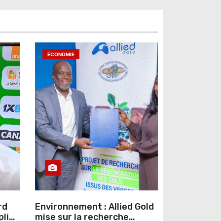
ÉCONOMIE
rd
Environnement : Allied Gold
pline
mise sur la recherche