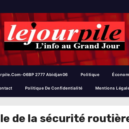
rpile.com-06BP 2777 Abidjan06
Politique
Économ
ontact
Politique De Confidentialité
Mentions Légal
e de la sécurité routièr