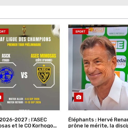
ORT
SPORT
2026-2027 : l’ASEC
Éléphants : Hervé Rena
sas et le CO Korhogo
prône le mérite, la disci