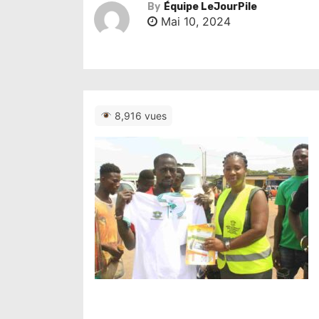
By
Équipe LeJourPile
Mai 10, 2024
8,916 vues