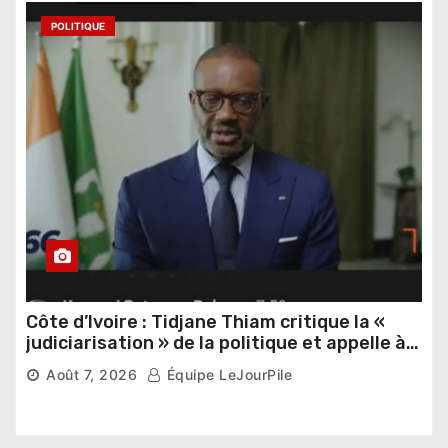
POLITIQUE
Côte d’Ivoire : Tidjane Thiam critique la «
judiciarisation » de la politique et appelle à
poursuivre l’apaisement
Août 7, 2026
Équipe LeJourPile