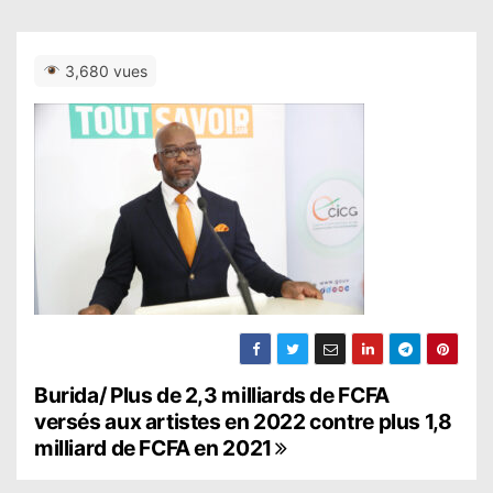
3,680 vues
N
Burida/ Plus de 2,3 milliards de FCFA
versés aux artistes en 2022 contre plus 1,8
a
milliard de FCFA en 2021
v