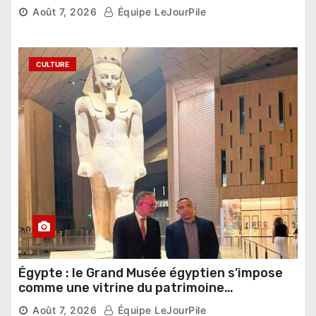
compétition
Août 7, 2026
Équipe LeJourPile
CULTURE
Égypte : le Grand Musée égyptien s’impose
comme une vitrine du patrimoine
pharaonique auprès des dirigeants
Août 7, 2026
Équipe LeJourPile