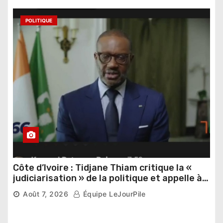
POLITIQUE
Côte d’Ivoire : Tidjane Thiam critique la «
judiciarisation » de la politique et appelle à
poursuivre l’apaisement
Août 7, 2026
Équipe LeJourPile