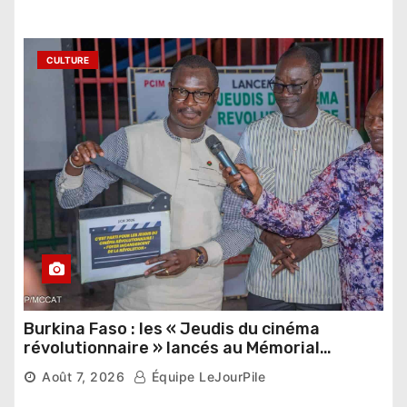
étrangers
CULTURE
Burkina Faso : les « Jeudis du cinéma
révolutionnaire » lancés au Mémorial
Thomas Sankara
Août 7, 2026
Équipe LeJourPile