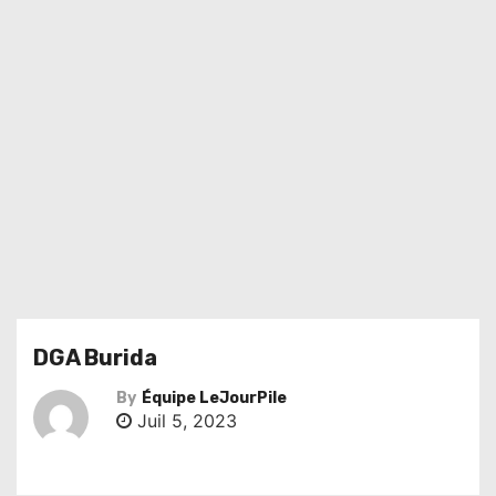
DGA Burida
By
Équipe LeJourPile
Juil 5, 2023