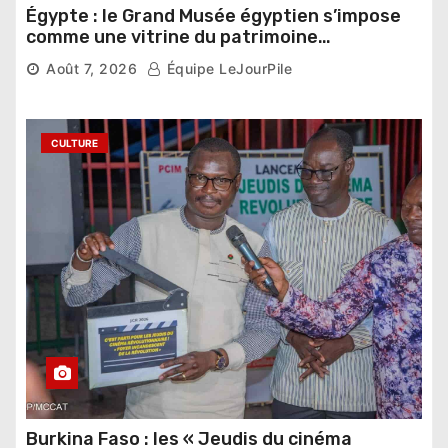
Égypte : le Grand Musée égyptien s’impose
comme une vitrine du patrimoine
pharaonique auprès des dirigeants
Août 7, 2026
Équipe LeJourPile
étrangers
CULTURE
Burkina Faso : les « Jeudis du cinéma