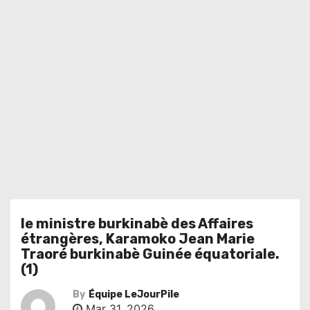
le ministre burkinabè des Affaires
étrangères, Karamoko Jean Marie
Traoré burkinabè Guinée équatoriale.
(1)
By
Équipe LeJourPile
Mar 31, 2026