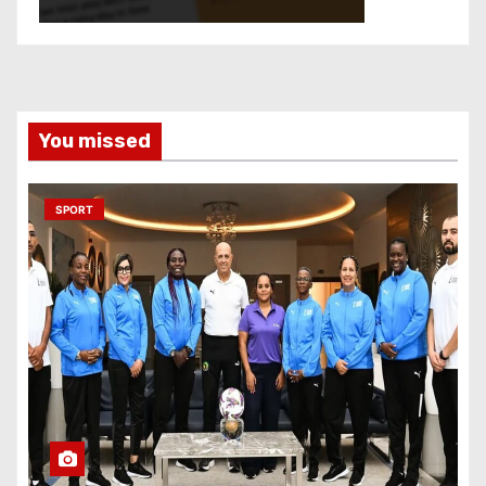
You missed
SPORT