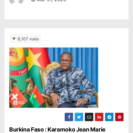
8,107 vues
N
Burkina Faso : Karamoko Jean Marie