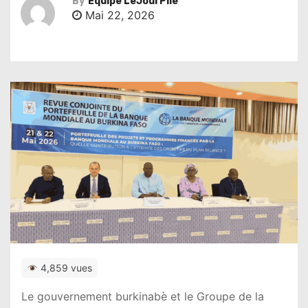
By
Équipe LeJourPile
Mai 22, 2026
4,859 vues
Le gouvernement burkinabè et le
Groupe de la