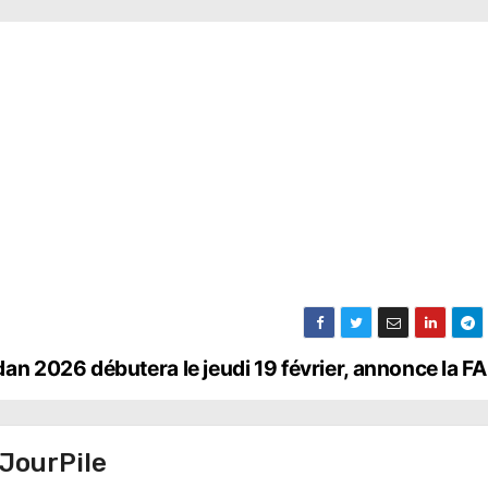
an 2026 débutera le jeudi 19 février, annonce la F
JourPile