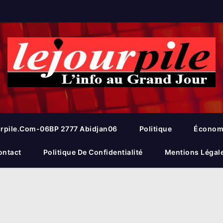
rpile.com-06BP 2777 Abidjan06
Politique
Économ
ontact
Politique De Confidentialité
Mentions Légal