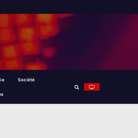
ie
Société
es