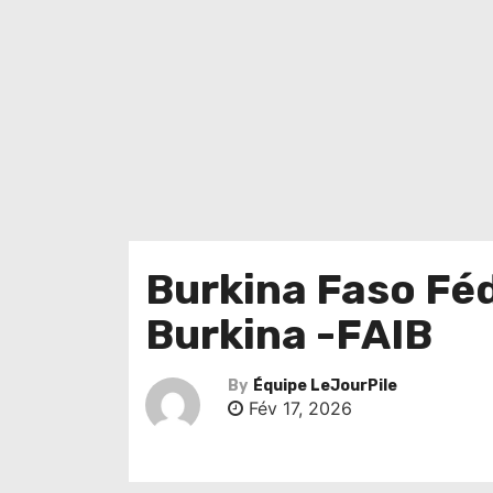
Burkina Faso Féd
Burkina -FAIB
By
Équipe LeJourPile
Fév 17, 2026