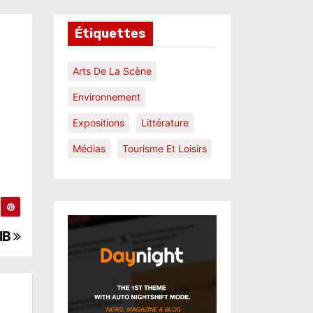
Étiquettes
Arts De La Scène
Environnement
Expositions
Littérature
Médias
Tourisme Et Loisirs
AIB