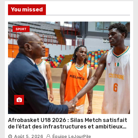
You missed
SPORT
Afrobasket U18 2026 : Silas Metch satisfait
de l’état des infrastructures et ambitieux
pour les Éléphants
Août 5, 2026
Équipe LeJourPile