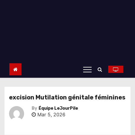
excision Mutilation génitale féminines
By
Équipe LeJourPile
Mar 5, 2026