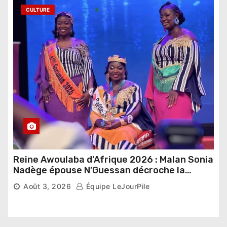
CULTURE
Reine Awoulaba d’Afrique 2026 : Malan Sonia
Nadège épouse N’Guessan décroche la
couronne
Août 3, 2026
Équipe LeJourPile