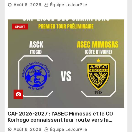
Sénat
Août 6, 2026
Équipe LeJourPile
SPORT
CAF 2026-2027 : l’ASEC Mimosas et le CO
Korhogo connaissent leur route vers la
phase de groupes
Août 6, 2026
Équipe LeJourPile