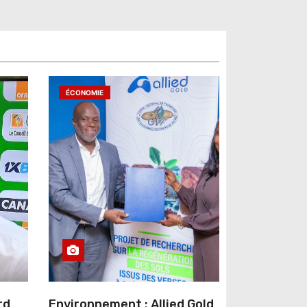
ÉCONOMIE
rd
Environnement : Allied Gold