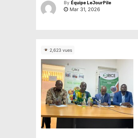
By
Équipe LeJourPile
Mar 31, 2026
2,623 vues