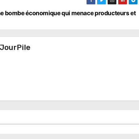
r une bombe économique qui menace producteurs et
JourPile