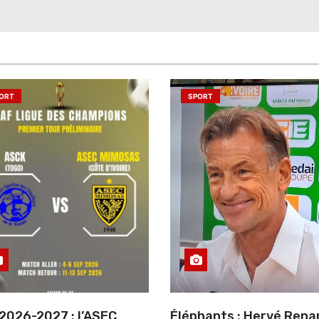
ORT
SPORT
2026-2027 : l’ASEC
Éléphants : Hervé Rena