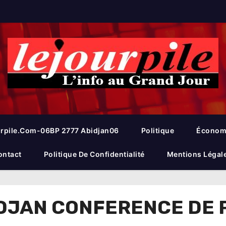
rpile.com-06BP 2777 Abidjan06
Politique
Économ
ontact
Politique De Confidentialité
Mentions Légal
IDJAN CONFERENCE DE 