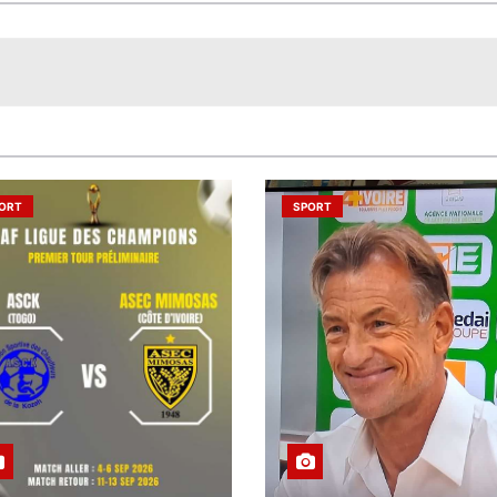
ORT
SPORT