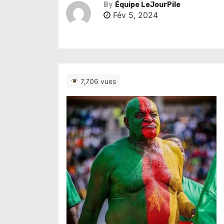
By
Équipe LeJourPile
Fév 5, 2024
7,706 vues