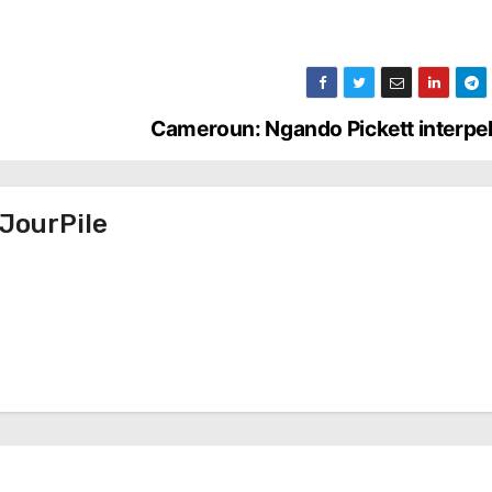
Cameroun: Ngando Pickett interpe
JourPile