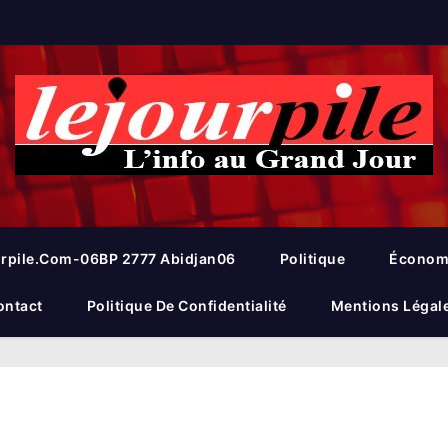
rpile.com-06BP 2777 Abidjan06
Politique
Économ
ontact
Politique De Confidentialité
Mentions Légal