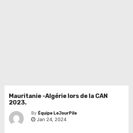
Mauritanie -Algérie lors de la CAN
2023.
By
Équipe LeJourPile
Jan 24, 2024