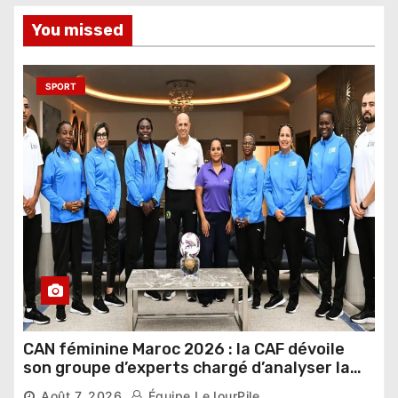
You missed
SPORT
CAN féminine Maroc 2026 : la CAF dévoile
son groupe d’experts chargé d’analyser la
compétition
Août 7, 2026
Équipe LeJourPile