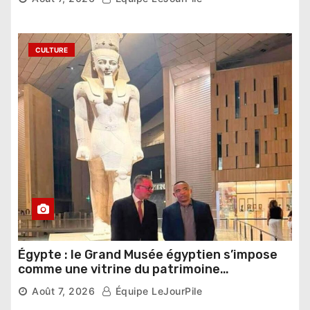
CULTURE
Égypte : le Grand Musée égyptien s’impose
comme une vitrine du patrimoine
pharaonique auprès des dirigeants
Août 7, 2026
Équipe LeJourPile
étrangers