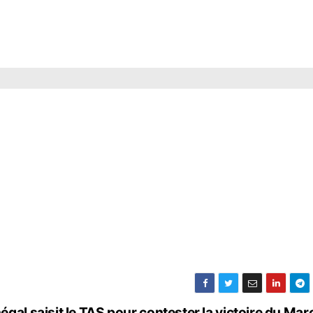
égal saisit le TAS pour contester la victoire du Ma