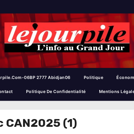
rpile.com-06BP 2777 Abidjan06
Politique
Économ
ontact
Politique De Confidentialité
Mentions Légal
c CAN2025 (1)