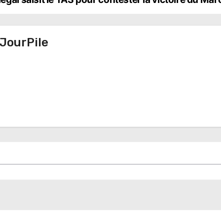
JourPile