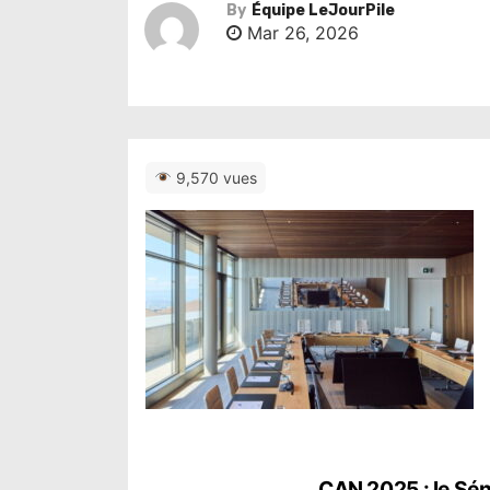
By
Équipe LeJourPile
Mar 26, 2026
9,570 vues
CAN 2025 : le Sén