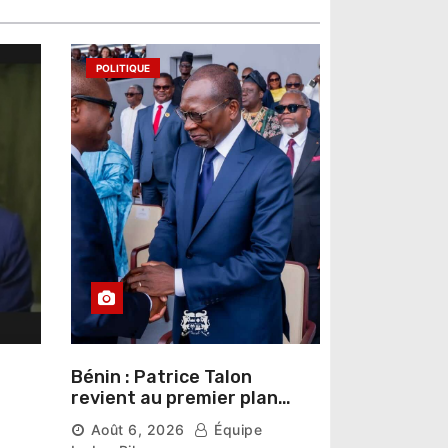
POLITIQUE
Bénin : Patrice Talon
revient au premier plan
institutionnel comme
Août 6, 2026
Équipe
premier président du Sénat