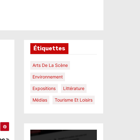
Étiquettes
Arts De La Scène
Environnement
Expositions
Littérature
Médias
Tourisme Et Loisirs
roc