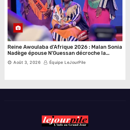
Reine Awoulaba d’Afrique 2026 : Malan Sonia
Nadège épouse N’Guessan décroche la
couronne
Août 3, 2026
Équipe LeJourPile