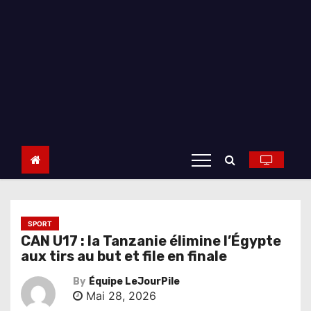
SPORT
CAN U17 : la Tanzanie élimine l’Égypte
aux tirs au but et file en finale
By
Équipe LeJourPile
Mai 28, 2026