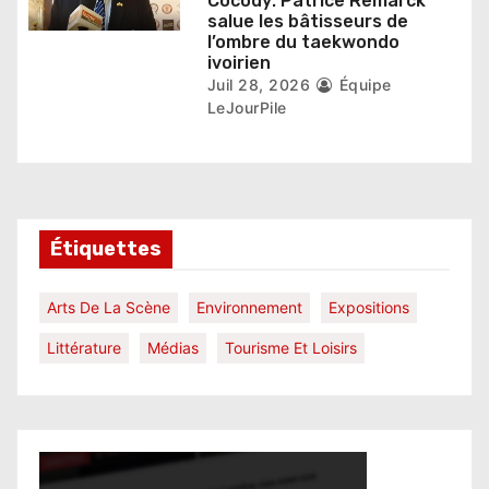
Cocody: Patrice Remarck
salue les bâtisseurs de
l’ombre du taekwondo
ivoirien
Juil 28, 2026
Équipe
LeJourPile
Étiquettes
Arts De La Scène
Environnement
Expositions
Littérature
Médias
Tourisme Et Loisirs