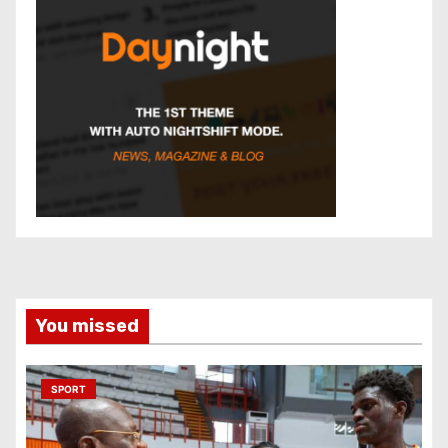
You missed
SPORT