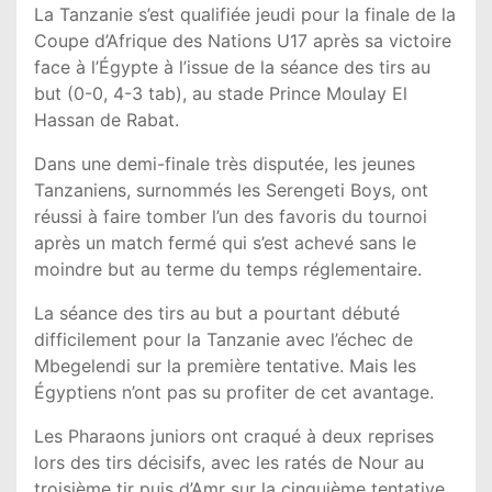
La Tanzanie s’est qualifiée jeudi pour la finale de la
Coupe d’Afrique des Nations U17 après sa victoire
face à l’Égypte à l’issue de la séance des tirs au
but (0-0, 4-3 tab), au stade Prince Moulay El
Hassan de Rabat.
Dans une demi-finale très disputée, les jeunes
Tanzaniens, surnommés les Serengeti Boys, ont
réussi à faire tomber l’un des favoris du tournoi
après un match fermé qui s’est achevé sans le
moindre but au terme du temps réglementaire.
La séance des tirs au but a pourtant débuté
difficilement pour la Tanzanie avec l’échec de
Mbegelendi sur la première tentative. Mais les
Égyptiens n’ont pas su profiter de cet avantage.
Les Pharaons juniors ont craqué à deux reprises
lors des tirs décisifs, avec les ratés de Nour au
troisième tir puis d’Amr sur la cinquième tentative,