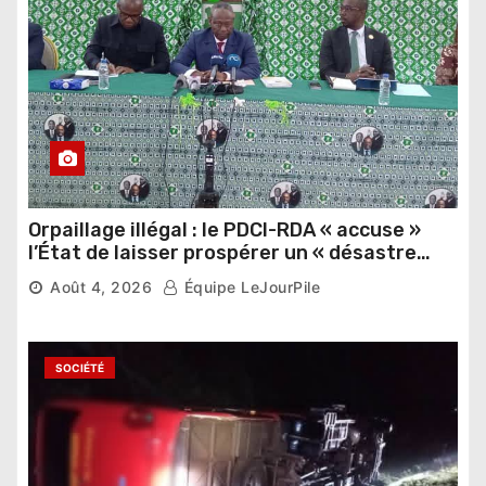
Orpaillage illégal : le PDCI-RDA « accuse »
l’État de laisser prospérer un « désastre
national »
Août 4, 2026
Équipe LeJourPile
SOCIÉTÉ