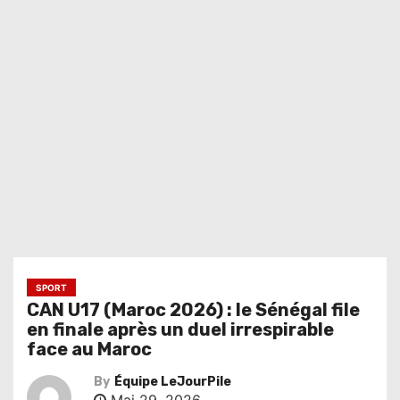
SPORT
CAN U17 (Maroc 2026) : le Sénégal file
en finale après un duel irrespirable
face au Maroc
By
Équipe LeJourPile