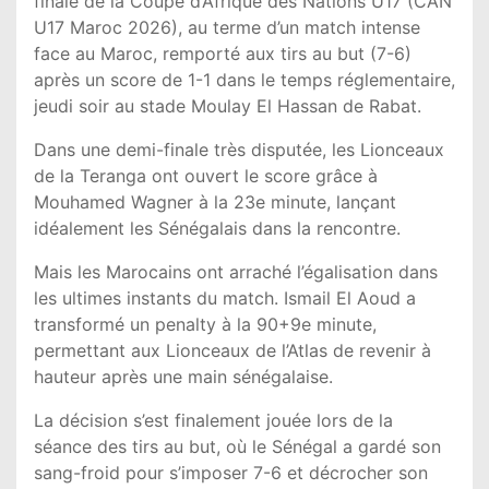
finale de la Coupe d’Afrique des Nations U17 (
CAN
U17 Maroc 2026
), au terme d’un match intense
face au Maroc, remporté aux tirs au but (7-6)
après un score de 1-1 dans le temps réglementaire,
jeudi soir au stade Moulay El Hassan de Rabat.
Dans une demi-finale très disputée, les Lionceaux
de la Teranga ont ouvert le score grâce à
Mouhamed Wagner à la 23e minute, lançant
idéalement les Sénégalais dans la rencontre.
Mais les Marocains ont arraché l’égalisation dans
les ultimes instants du match. Ismail El Aoud a
transformé un penalty à la 90+9e minute,
permettant aux Lionceaux de l’Atlas de revenir à
hauteur après une main sénégalaise.
La décision s’est finalement jouée lors de la
séance des tirs au but, où le Sénégal a gardé son
sang-froid pour s’imposer 7-6 et décrocher son