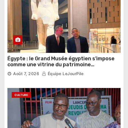
Égypte : le Grand Musée égyptien s’impose
comme une vitrine du patrimoine
pharaonique auprès des dirigeants
Août 7, 2026
Équipe LeJourPile
étrangers
CULTURE