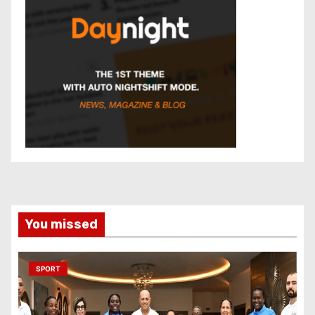
You missed
SPORT