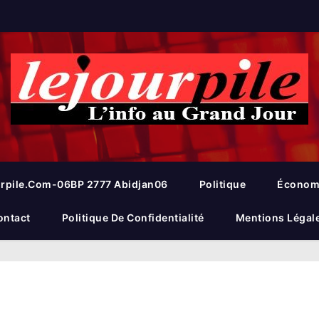
rpile.com-06BP 2777 Abidjan06
Politique
Économ
ontact
Politique De Confidentialité
Mentions Légal