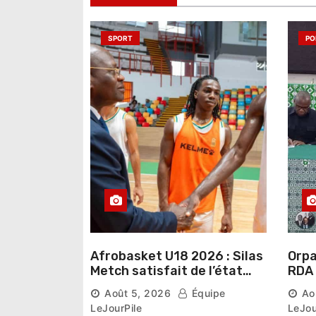
l
’
SPORT
PO
a
r
t
i
c
l
e
Afrobasket U18 2026 : Silas
Orpai
Metch satisfait de l’état
RDA « accuse » l’État de
des infrastructures et
lais
Août 5, 2026
Équipe
Ao
ambitieux pour les
désa
LeJourPile
LeJou
Éléphants