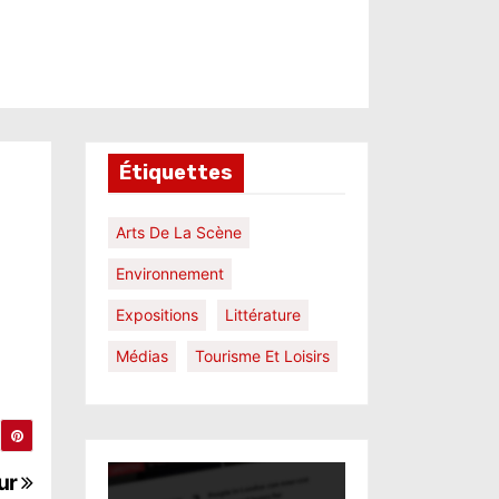
Étiquettes
Arts De La Scène
Environnement
Expositions
Littérature
Médias
Tourisme Et Loisirs
eur