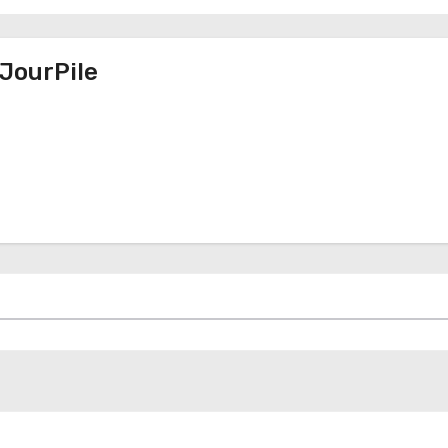
JourPile