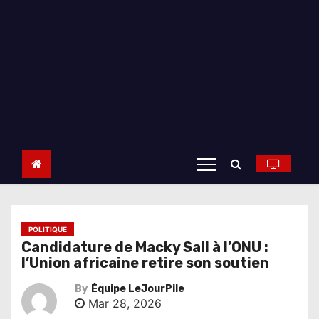
POLITIQUE
Candidature de Macky Sall à l’ONU :
l’Union africaine retire son soutien
By
Équipe LeJourPile
Mar 28, 2026