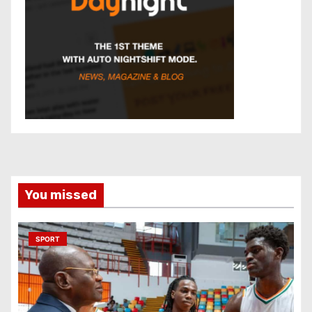
You missed
SPORT