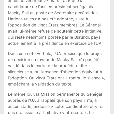
annoncé vendredi 27 mars 2026 que la
candidature de l’ancien président sénégalais
Macky Sall au poste de Secrétaire général des
Nations unies n’a pas été adoptée, suite à
l’opposition de vingt États membres. Le Sénégal
avait lui-même refusé de soutenir cette initiative,
qui reste néanmoins portée par le Burundi, pays
actuellement à la présidence en exercice de l’UA.
Dans une note verbale, l’UA précise que le projet
de décision en faveur de Macky Sall n’a pas été
validé dans le cadre de la procédure dite «
silencieuse », où l’absence d’objection équivaut à
l’adoption. Or, vingt États ont « rompu le silence »,
empêchant la validation du texte.
Le même jour, la Mission permanente du Sénégal
auprès de l’UA a rappelé que son pays « n’a, à
aucun stade, endossé » cette candidature et « n’a
pas été associé à l’initiative y afférente ». Le