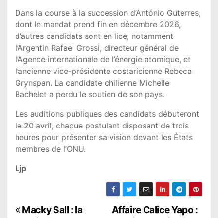
Dans la course à la succession d’António Guterres,
dont le mandat prend fin en décembre 2026,
d’autres candidats sont en lice, notamment
l’Argentin Rafael Grossi, directeur général de
l’Agence internationale de l’énergie atomique, et
l’ancienne vice-présidente costaricienne Rebeca
Grynspan. La candidate chilienne Michelle
Bachelet a perdu le soutien de son pays.
Les auditions publiques des candidats débuteront
le 20 avril, chaque postulant disposant de trois
heures pour présenter sa vision devant les États
membres de l’ONU.
Ljp
N
Macky Sall : la
Affaire Calice Yapo :