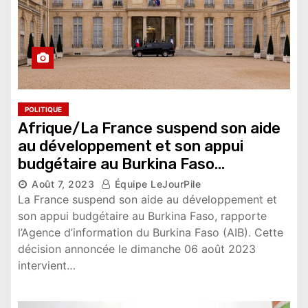
POLITIQUE
Afrique/La France suspend son aide
au développement et son appui
budgétaire au Burkina Faso
Août 7, 2023
Équipe LeJourPile
4,378 vues
La France suspend son aide au développement et
son appui budgétaire au Burkina Faso, rapporte
l’Agence d’information du Burkina Faso (AIB). Cette
décision annoncée le dimanche 06 août 2023
intervient…