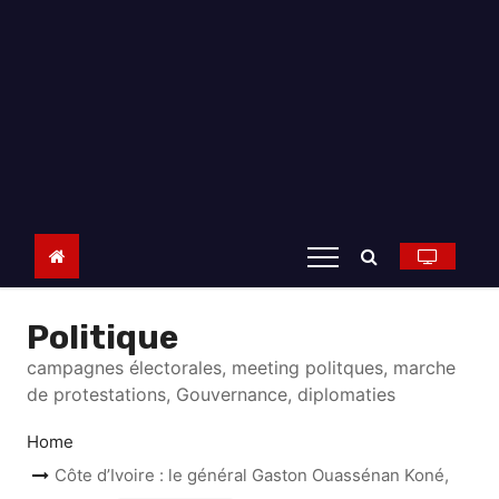
Politique
campagnes électorales, meeting politques, marche
de protestations, Gouvernance, diplomaties
Home
Côte d’Ivoire : le général Gaston Ouassénan Koné,