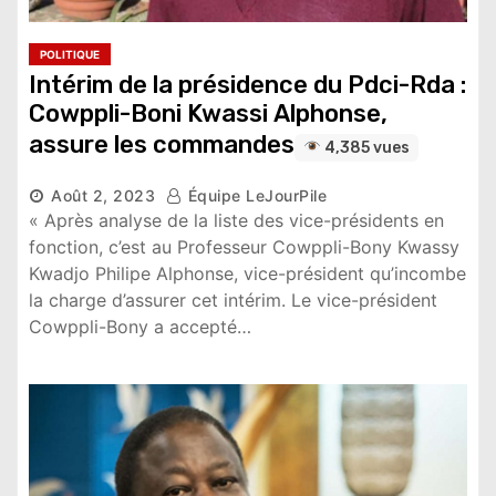
POLITIQUE
Intérim de la présidence du Pdci-Rda :
Cowppli-Boni Kwassi Alphonse,
assure les commandes
4,385 vues
Août 2, 2023
Équipe LeJourPile
« Après analyse de la liste des vice-présidents en
fonction, c’est au Professeur Cowppli-Bony Kwassy
Kwadjo Philipe Alphonse, vice-président qu’incombe
la charge d’assurer cet intérim. Le vice-président
Cowppli-Bony a accepté…