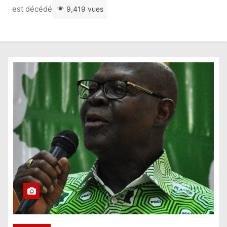
est décédé
9,419 vues