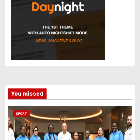
You missed
SPORT