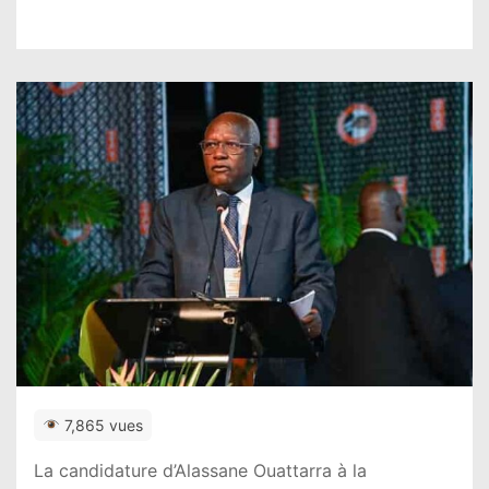
7,865 vues
La candidature d’Alassane Ouattarra à la