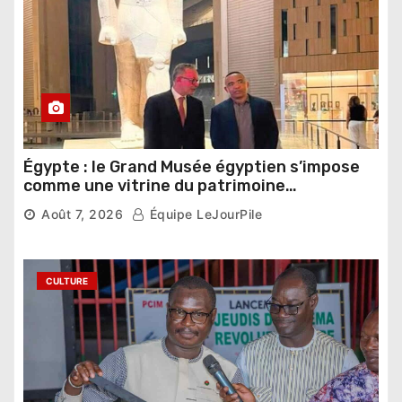
Égypte : le Grand Musée égyptien s’impose
comme une vitrine du patrimoine
pharaonique auprès des dirigeants
Août 7, 2026
Équipe LeJourPile
étrangers
CULTURE